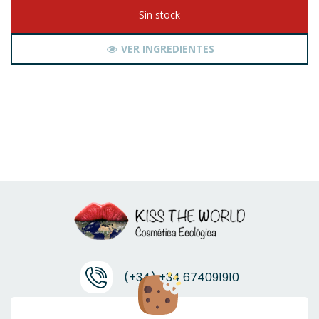
Sin stock
VER INGREDIENTES
(+34) +34 674091910