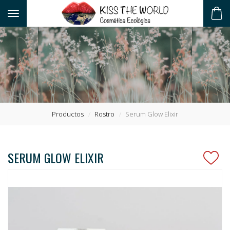
Toggle navigation
ES
Productos
Rostro
Serum Glow Elixir
SERUM GLOW ELIXIR