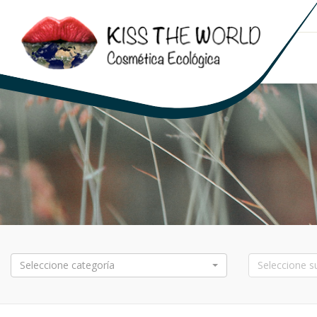
Seleccione categoría
Seleccione s