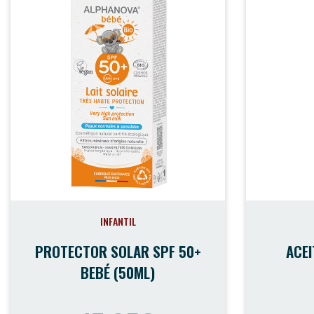
ACCESO PROFESIONALES
PRODUCTOS
DISTRIBUCIÓN
SOBRE NOSOTRAS
BLOG
CONTACTO
INFANTIL
PROTECTOR SOLAR SPF 50+
ACEI
BEBÉ (50ML)