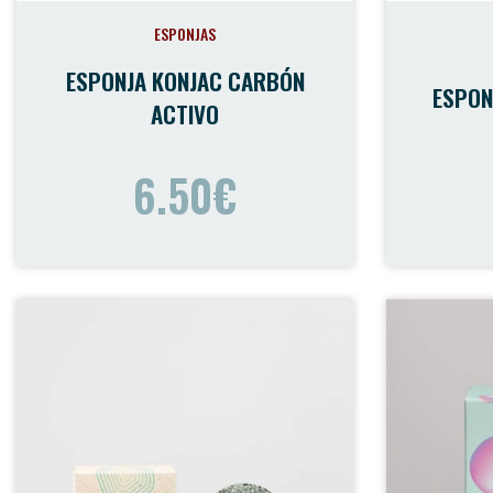
ESPONJAS
ESPONJA KONJAC CARBÓN
ESPON
ACTIVO
6.50€