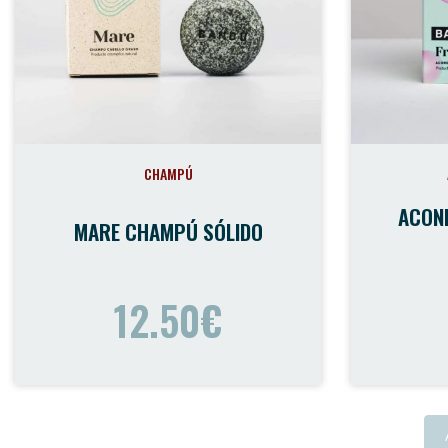
CHAMPÚ
ACON
MARE CHAMPÚ SÓLIDO
12.50€