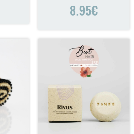
8.95€