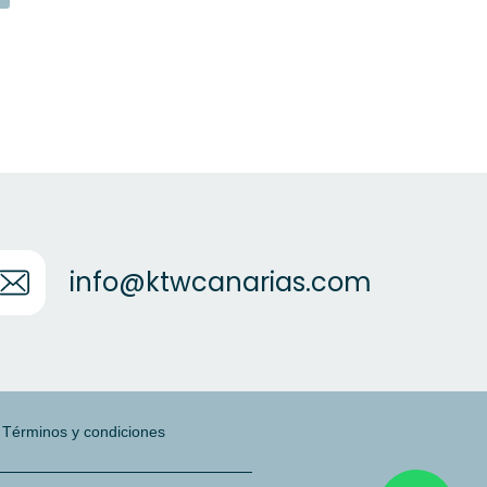
info@ktwcanarias.com
|
Términos y condiciones