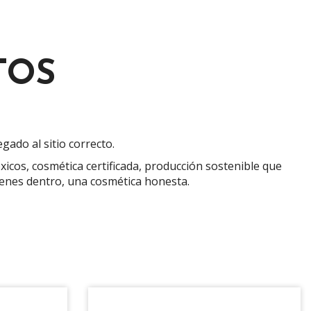
TOS
gado al sitio correcto.
icos, cosmética certificada, producción sostenible que
tienes dentro, una cosmética honesta.