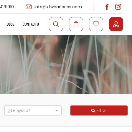
091910
info@ktwcanarias.com
BLOG
CONTACTO
¿Te ayudo?
Filtrar