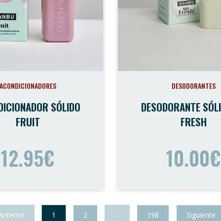
ACONDICIONADORES
DESODORANTES
DICIONADOR SÓLIDO
DESODORANTE SÓLI
FRUIT
FRESH
12.95€
10.00€
Anterior
1
2
...
198
Siguiente