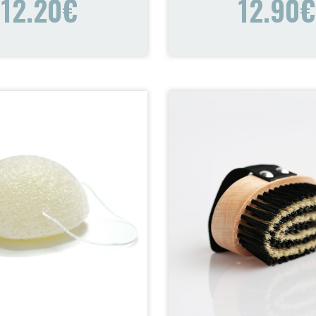
12.20€
12.90€