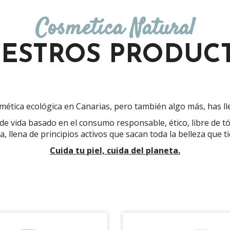
Cosmetica Natural
ESTROS PRODUC
ética ecológica en Canarias, pero también algo más, has lle
 vida basado en el consumo responsable, ético, libre de tóx
a, llena de principios activos que sacan toda la belleza que 
Cuida tu piel, cuida del planeta.