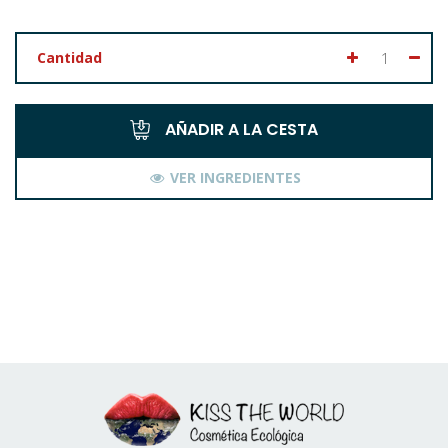
Cantidad
AÑADIR A LA CESTA
VER INGREDIENTES