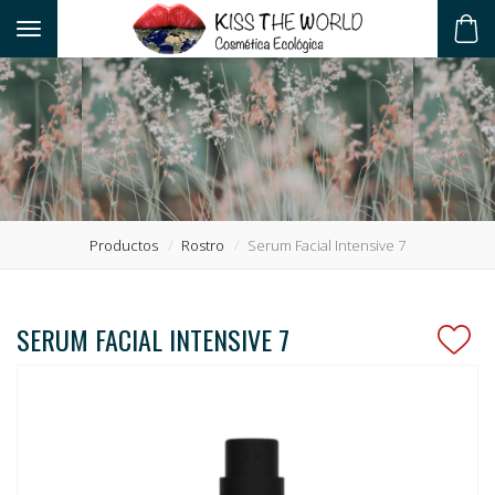
Toggle navigation
ES
Productos
Rostro
Serum Facial Intensive 7
SERUM FACIAL INTENSIVE 7