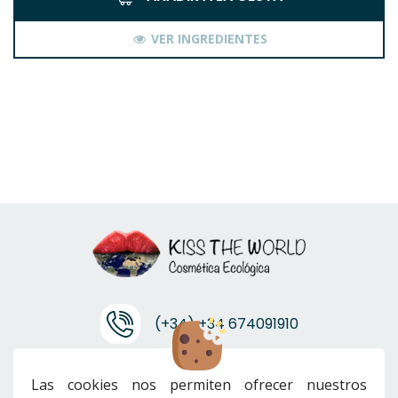
VER INGREDIENTES
(+34) +34 674091910
info@ktwcanarias.com
Las cookies nos permiten ofrecer nuestros