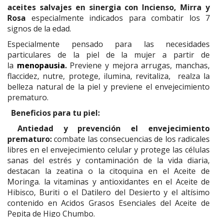
aceites salvajes en sinergia con Incienso, Mirra y
Rosa
especialmente indicados para combatir los 7
signos de la edad.
Especialmente pensado para las necesidades
particulares de la piel de la mujer a partir de
la
menopausia
.
Previene y mejora arrugas, manchas,
flaccidez, n
utre, protege, ilumina, revitaliza, realza la
belleza natural de la piel y previene el envejecimiento
prematuro.
Beneficios para tu piel:
Antiedad y prevención el envejecimiento
prematuro:
combate las consecuencias de los radicales
libres en el envejecimiento celular y protege las células
sanas del estrés y contaminación de la vida diaria,
destacan la zeatina o la citoquina en el Aceite de
Moringa. la vitaminas y antioxidantes en el Aceite de
Hibisco, Buriti o el Datilero del Desierto y el altísimo
contenido en Acidos Grasos Esenciales del Aceite de
Pepita de Higo Chumbo.