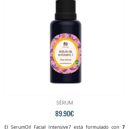
SÉRUM
89.90€
El SerumOil Facial Intensive7 está formulado con
7