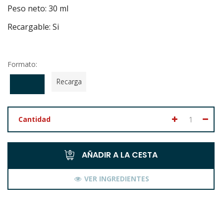
Peso neto: 30 ml
Recargable: Si
Formato:
Recarga
Cantidad
AÑADIR A LA CESTA
VER INGREDIENTES