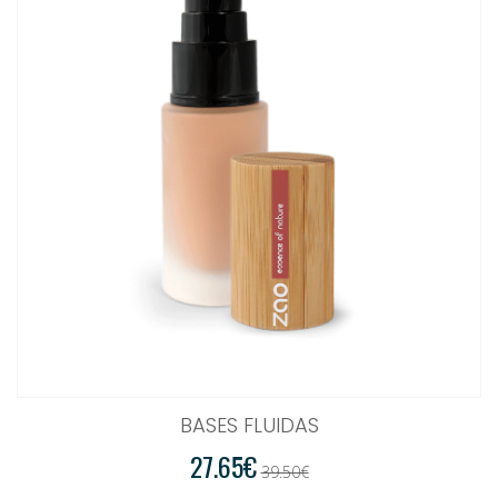
BASES FLUIDAS
27.65€
39.50€