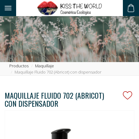
Toggle navigation
ES
Productos
Maquillaje
Maquillaje Fluido 702 (Abricot) con dispensador
MAQUILLAJE FLUIDO 702 (ABRICOT)
CON DISPENSADOR