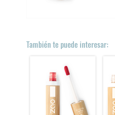
ACCESO PROFESIONALES
PRODUCTOS
También te puede interesar:
DISTRIBUCIÓN
SOBRE NOSOTRAS
BLOG
CONTACTO