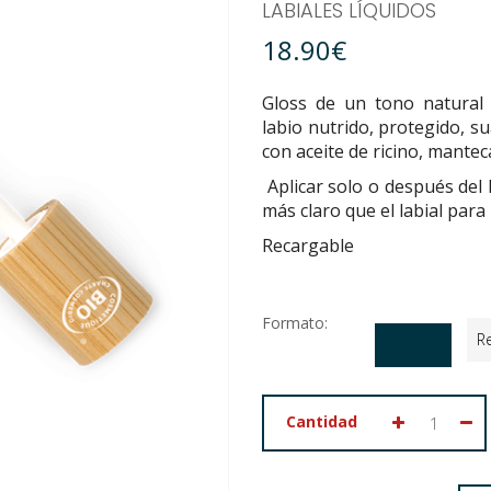
LABIALES LÍQUIDOS
18.90€
Gloss de un tono natural
labio nutrido, protegido, s
con aceite de ricino, mante
Aplicar solo o después del 
más claro que el labial para 
Recargable
Formato:
R
Cantidad