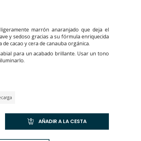
 ligeramente marrón anaranjado que deja el
uave y sedoso gracias a su fórmula enriquecida
ca de cacao y cera de canauba orgánica.
labial para un acabado brillante. Usar un tono
iluminarlo.
ecarga
AÑADIR A LA CESTA