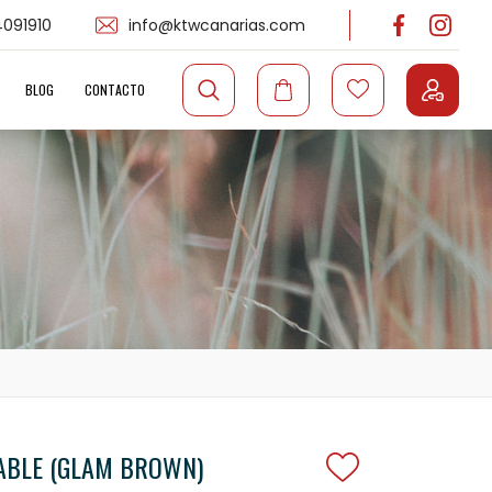
091910
info@ktwcanarias.com
BLOG
CONTACTO
ABLE (GLAM BROWN)