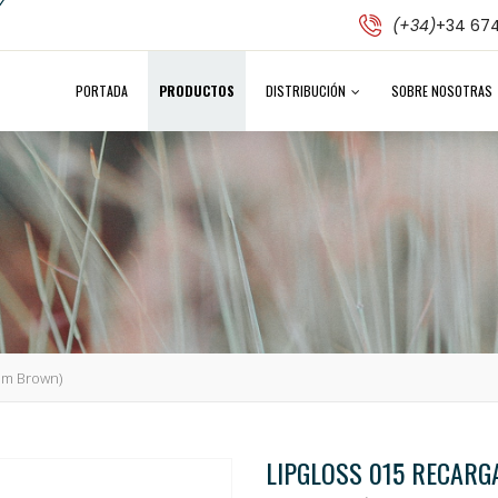
(+34)
+34 674
PORTADA
PRODUCTOS
DISTRIBUCIÓN
SOBRE NOSOTRAS
lam Brown)
LIPGLOSS 015 RECARG