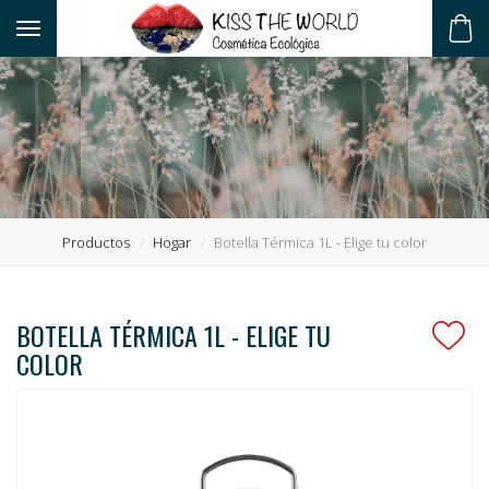
Toggle navigation
ES
Productos
Hogar
Botella Térmica 1L - Elige tu color
BOTELLA TÉRMICA 1L - ELIGE TU
COLOR