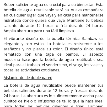
Beber suficiente agua es crucial para su bienestar. Esta
botella de agua reutilizable será su nueva compañera
en cualquier lugar que vaya y en casa para mantenerse
hidratada donde quiera que vaya. Mantiene tu bebida
caliente durante 12 horas o fría durante 24 horas.
Amplia abertura para una fácil limpieza.
El vibrante diseño de la botella térmica Bambaw es
elegante y con estilo. La botella es resistente a los
arañazos y no pierde su color. El diseño único está
rematado con una tapa de bambú. El aspecto
moderno hace que la botella de agua reutilizable sea
ideal para el trabajo, el senderismo, el yoga, los viajes y
todas las actividades cotidianas.
Aislamiento de doble pared
La botella de agua reutilizable puede mantener tus
bebidas calientes durante 12 horas y frescas durante
24 horas. La abertura es lo suficientemente ancha para
cubitos de hielo o infusores de té, lo que la hace ideal
para todas las bebidas calientes y frías. También