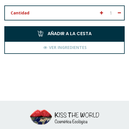
Cantidad
AÑADIR A LA CESTA
VER INGREDIENTES