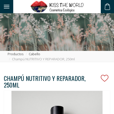
Toggle navigation
ES
Productos
Cabello
Champú NUTRITIVO Y REPARADOR, 250ml
CHAMPÚ NUTRITIVO Y REPARADOR,
250ML